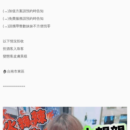
(→)加值方案請預約時告知
(→)免費服務請預約時告知
(→)請攜帶整數妹妹不方便找零
以下情況拒收
拒酒客入珠客
變態客皮膚異樣
🏠台南市東區
===========