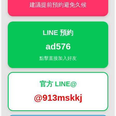
建議提前預約避免久候
LINE 預約
ad576
點擊直接加入好友
官方 LINE@
@913mskkj