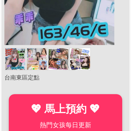
台南東區定點
💖 馬上預約 💖
熱門女孩每日更新