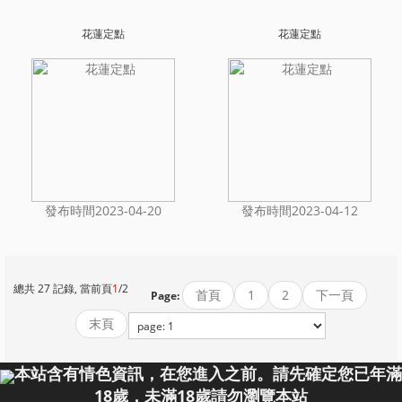
花蓮定點
花蓮定點
發布時間2023-04-20
發布時間2023-04-12
總共 27 記錄, 當前頁
1
/2
首頁
1
2
下一頁
Page:
末頁
本站含有情色資訊，在您進入之前。請先確定您已年滿
18歲，未滿18歲請勿瀏覽本站